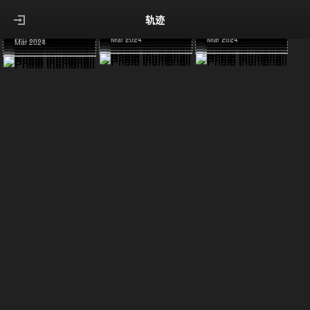
2023/10/13泉州
2023/10/25广州
2023/12/7广阳岛
2023/12/21牛背山
2023/12/22牛背山
2023/12/23毕棚沟
关闭
轨迹
2023/12/24达古冰川
2024/1/6哈尔滨
2024/1/7威海
2024/1/8威海
2024/1/10威海
2024/2/16草莓
2024/2/17鸿恩寺
2024/3/11重庆动物园
2024/3/21武汉
2024/3/22武汉
Oct 2023
Oct 2023
Dec 2023
Dec 2023
Dec 2023
Dec 2023
Dec 2023
Jan 2024
Jan 2024
关于 Lychee
Jan 2024
Jan 2024
Feb 2024
Feb 2024
Mar 2024
Mar 2024
Mar 2024
注销登录